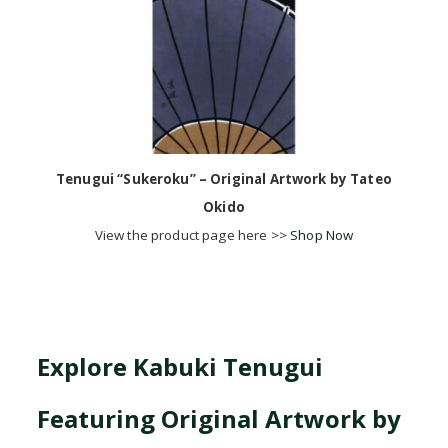
Tenugui “Sukeroku” – Original Artwork by Tateo
Okido
View the product page here >>
Shop Now
Explore Kabuki Tenugui
Featuring Original Artwork by