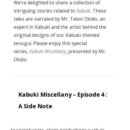
We’re delighted to share a collection of
intriguing stories related to
Kabuki
. These
tales are narrated by Mr. Tateo Okido, an
expert in Kabuki and the artist behind the
original designs of our Kabuki-themed
tenugui. Please enjoy this special
series,
Kabuki Miscellany
, presented by Mr.
Okido.
Kabuki Miscellany – Episode 4 :
A Side Note