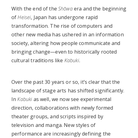
With the end of the
Shōwa
era and the beginning
of
Heisei
, Japan has undergone rapid
transformation. The rise of computers and
other new media has ushered in an information
society, altering how people communicate and
bringing change—even to historically rooted
cultural traditions like
Kabuki
.
Over the past 30 years or so, it’s clear that the
landscape of stage arts has shifted significantly.
In
Kabuki
as well, we now see experimental
direction, collaborations with newly formed
theater groups, and scripts inspired by
television and manga. New styles of
performance are increasingly defining the