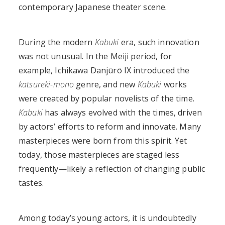
contemporary Japanese theater scene.
During the modern
Kabuki
era, such innovation
was not unusual. In the Meiji period, for
example, Ichikawa Danjūrō IX introduced the
katsureki-mono
genre, and new
Kabuki
works
were created by popular novelists of the time.
Kabuki
has always evolved with the times, driven
by actors’ efforts to reform and innovate. Many
masterpieces were born from this spirit. Yet
today, those masterpieces are staged less
frequently—likely a reflection of changing public
tastes.
Among today’s young actors, it is undoubtedly