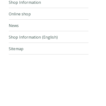
Shop Information
Online shop
News
Shop Information (English)
Sitemap
Click here for the official online
store