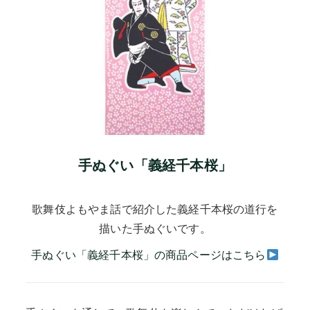
手ぬぐい「義経千本桜」
歌舞伎よもやま話で紹介した義経千本桜の道行を
描いた手ぬぐいです。
手ぬぐい「義経千本桜」の商品ページはこちら