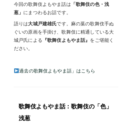
今回の歌舞伎よもやま話は
「歌舞伎の色・浅
葱」
にまつわるお話です。
語りは
大城戸建雄氏
です。麻の葉の歌舞伎手ぬ
ぐいの原画を手掛け、歌舞伎に精通している大
城戸氏による
『歌舞伎よもやま話』
をご堪能く
ださい。
過去の歌舞伎よもやま話」はこちら
歌舞伎よもやま話：歌舞伎の「色」
浅葱