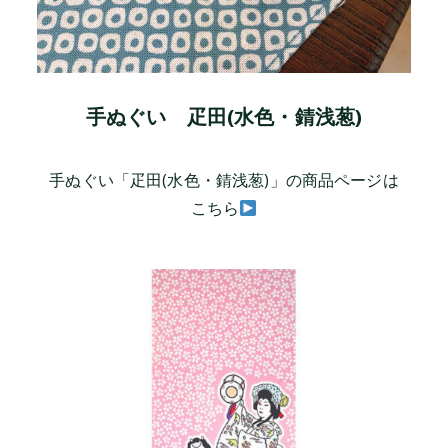
手ぬぐい 疋田(水色・錆浅葱)
手ぬぐい「疋田(水色・錆浅葱)」の商品ページは
こちら