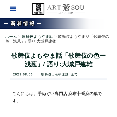
新着情報
ホーム
>
歌舞伎よもやま話
>
歌舞伎よもやま話「歌舞伎の
色ー浅葱」/ 語り:大城戸建雄
歌舞伎よもやま話「歌舞伎の色ー
浅葱」/ 語り:大城戸建雄
2021.08.06
歌舞伎よもやま話
,
全て
こんにちは。
手ぬぐい専門店 麻布十番麻の葉
で
す。