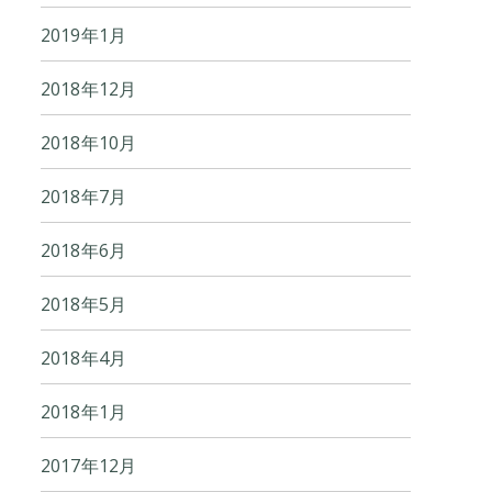
2019年1月
2018年12月
2018年10月
2018年7月
2018年6月
2018年5月
2018年4月
2018年1月
2017年12月