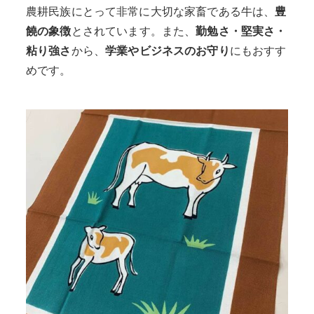
農耕民族にとって非常に大切な家畜である牛は、
豊
饒の象徴
とされています。また、
勤勉さ・堅実さ・
粘り強さ
から、
学業やビジネスのお守り
にもおすす
めです。