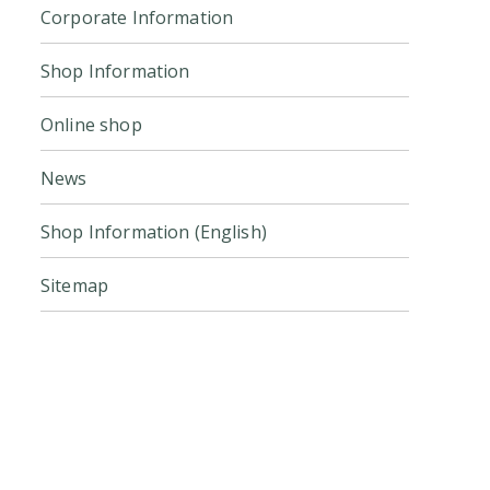
Corporate Information
Shop Information
Online shop
News
Shop Information (English)
Sitemap
Click here for the official online