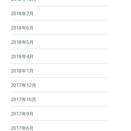
2018年7月
2018年6月
2018年5月
2018年4月
2018年1月
2017年12月
2017年10月
2017年9月
2017年6月