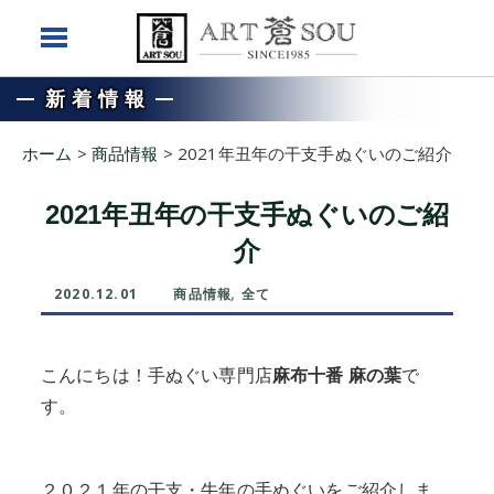
新着情報
ホーム
>
商品情報
>
2021年丑年の干支手ぬぐいのご紹介
2021年丑年の干支手ぬぐいのご紹
介
2020.12.01
商品情報
,
全て
こんにちは！手ぬぐい専門店
麻布十番 麻の葉
で
す。
２０２１年の干支・牛年の手ぬぐいをご紹介しま