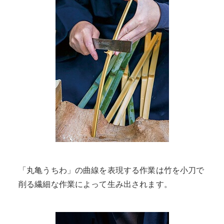
「丸亀うちわ」の曲線を表現する作業は竹を小刀で
削る繊細な作業によって生み出されます。