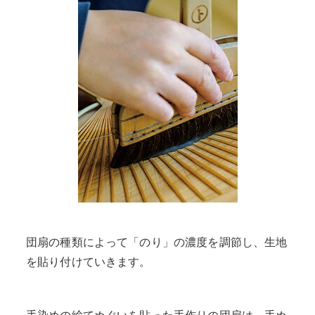
団扇の種類によって「のり」の濃度を調節し、生地
を貼り付けていきます。
手染めの絵てぬぐいを貼った手作りの団扇は、手ぬ