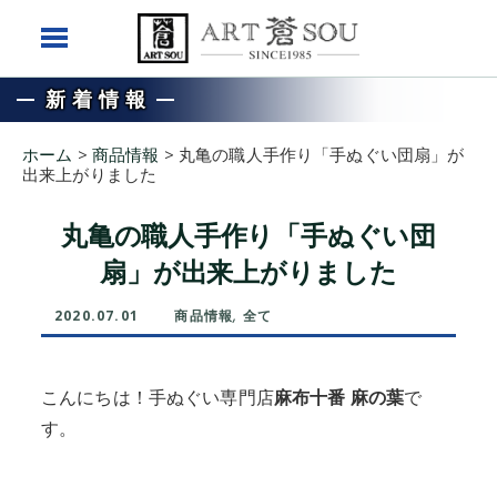
新着情報
ホーム
>
商品情報
>
丸亀の職人手作り「手ぬぐい団扇」が
出来上がりました
丸亀の職人手作り「手ぬぐい団
扇」が出来上がりました
2020.07.01
商品情報
,
全て
こんにちは！手ぬぐい専門店
麻布十番 麻の葉
で
す。