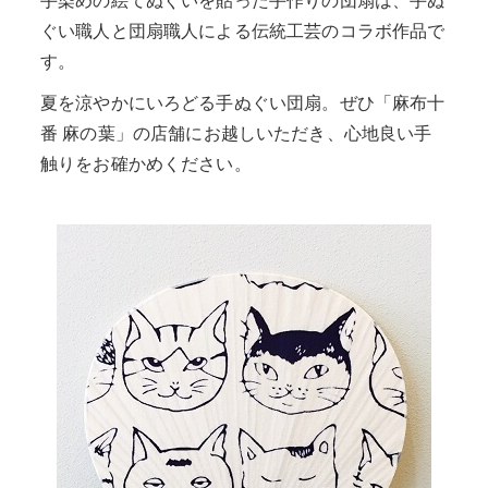
ぐい職人と団扇職人による伝統工芸のコラボ作品で
す。
夏を涼やかにいろどる手ぬぐい団扇。ぜひ「麻布十
番 麻の葉」の店舗にお越しいただき、心地良い手
触りをお確かめください。