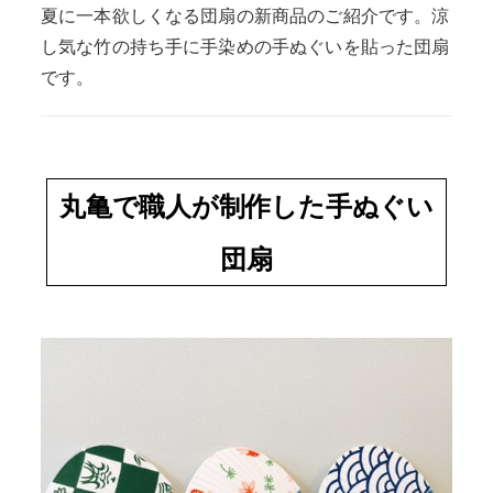
夏に一本欲しくなる団扇の新商品のご紹介です。涼
し気な竹の持ち手に手染めの手ぬぐいを貼った団扇
です。
丸亀で職人が制作した手ぬぐい
団扇