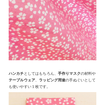
ハンカチ
としてはもちろん、
手作りマスク
の材料や
テーブルウェア
、
ラッピング用途
の手ぬぐいとして
も使いやすい１枚です。