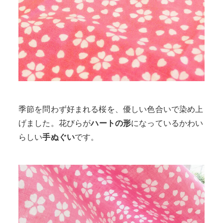
季節を問わず好まれる桜を、優しい色合いで染め上
げました。花びらが
ハートの形
になっているかわい
らしい
手ぬぐい
です。