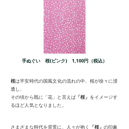
手ぬぐい 桜(ピンク) 1,100円（税込）
桜
は平安時代の国風文化の流れの中、桜が徐々に浸
透し、
その頃から既に「花」と言えば
「桜」
をイメージす
るほど人気となりました。
さまざまな時代を背景に、人々が抱く
「桜」
の印象