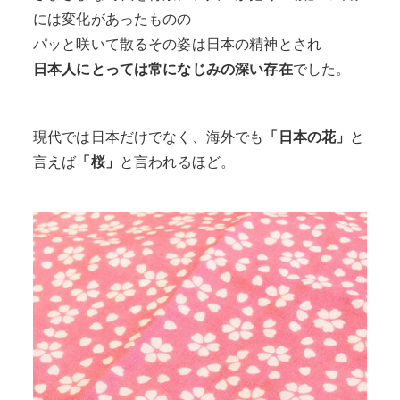
には変化があったものの
パッと咲いて散るその姿は日本の精神とされ
日本人にとっては常になじみの深い存在
でした。
現代では日本だけでなく、海外でも
「日本の花」
と
言えば
「桜」
と言われるほど。