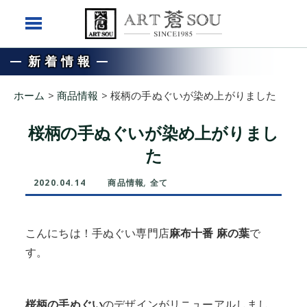
新着情報
ホーム
>
商品情報
>
桜柄の手ぬぐいが染め上がりました
桜柄の手ぬぐいが染め上がりまし
た
2020.04.14
商品情報
,
全て
こんにちは！手ぬぐい専門店
麻布十番 麻の葉
で
す。
桜柄の手ぬぐい
のデザインがリニューアルしまし