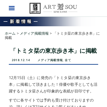
新着情報
ホーム
>
メディア掲載情報
>
「トミタ栞の東京歩き本」に
掲載
「トミタ栞の東京歩き本」に掲載
2018.12.14
メディア掲載情報
,
全て
12月15日（土）に発売の「トミタ栞の東京歩き
本」に掲載して頂きました！俳優や歌手としても活
躍するトミタ栞さんが印象的な表紙が目印です。
すでに各サイトでは予約も受け付けておりますの
で、詳しくは下記サイトをご覧くださいませ。