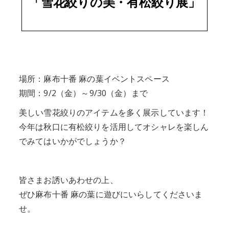
「雪花絞りの美・有松絞り展」
場所：麻布十番 麻の葉イベントスペース
期間：9/2（金）～9/30（金）まで
美しい雪花絞りのアイテムを多く展示しています！
今年は秋口に有松絞りを活用してオシャレを楽しん
でみてはいかがでしょうか？
皆さまお誘いあわせの上、
ぜひ麻布十番 麻の葉に遊びにいらしてくださいま
せ。