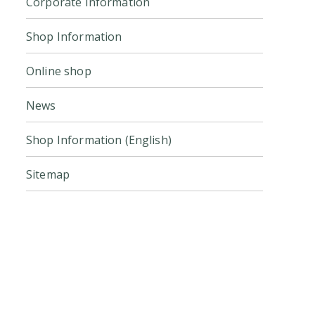
Corporate Information
Shop Information
Online shop
News
Shop Information (English)
Sitemap
Click here for the official online