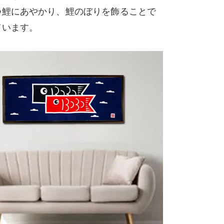
つ鯉にあやかり、鯉のぼりを飾ることで
ています。