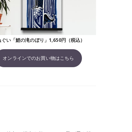
ぬぐい「鯉の滝のぼり」1,650円（税込）
オンラインでのお買い物はこちら