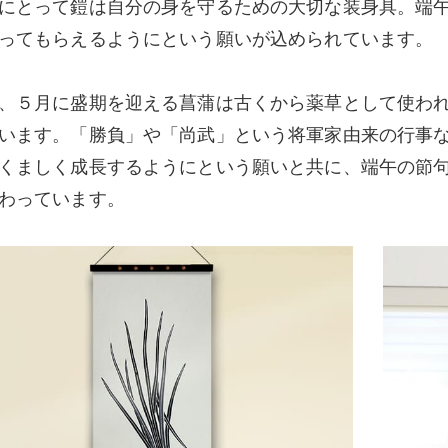
にとって鎧は自分の身を守るための大切な装身具。端
ってもらえるようにという願いが込められています。
、５月に盛期を迎える菖蒲は古くから薬草として使わ
います。「勝負」や「尚武」という将軍家由来の行事
くましく成長するようにという願いと共に、端午の節
わっています。