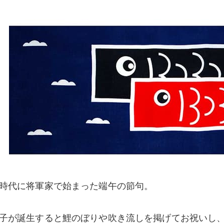
時代に将軍家で始まった端午の節句。
子が誕生すると鯉のぼりや吹き流しを掲げてお祝いし