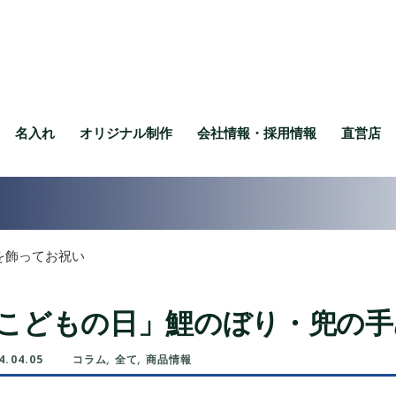
名入れ
オリジナル制作
会社情報・採用情報
直営店
を飾ってお祝い
こどもの日」鯉のぼり・兜の手
4.04.05
コラム
,
全て
,
商品情報