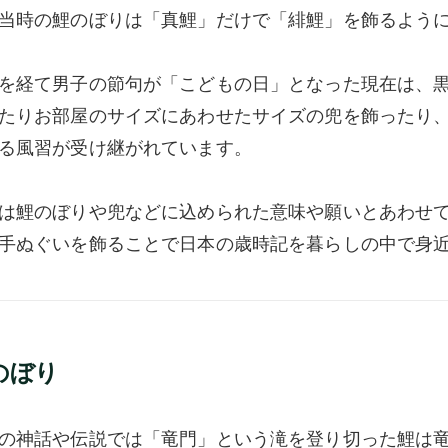
当時の鯉のぼりは「真鯉」だけで「緋鯉」を飾るよう
を経て男子の節句が「こどもの日」となった現在は、
たりお部屋のサイズにあわせたサイズの兜を飾ったり
る風習が受け継がれています。
は鯉のぼりや兜などに込められた意味や願いとあわせ
手ぬぐいを飾ることで日本の歳時記を暮らしの中で身
のぼり
の神話や伝説では「竜門」という滝を登り切った鯉は