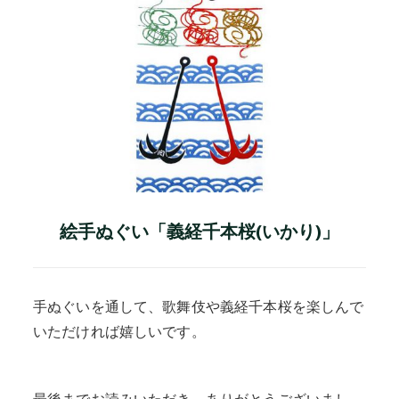
絵手ぬぐい「義経千本桜(いかり)」
手ぬぐいを通して、歌舞伎や義経千本桜を楽しんで
いただければ嬉しいです。