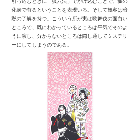
引っ込むときに「狐六法」でかけ込むことで、狐の
化身で有るということを表現いる。そして観客は暗
黙の了解を持つ。こういう所が実は歌舞伎の面白い
ところで、既にわかっているところは平気でそのよ
うに演じ、分からないところは隠し通してミステリ
ーにしてしまうのである。