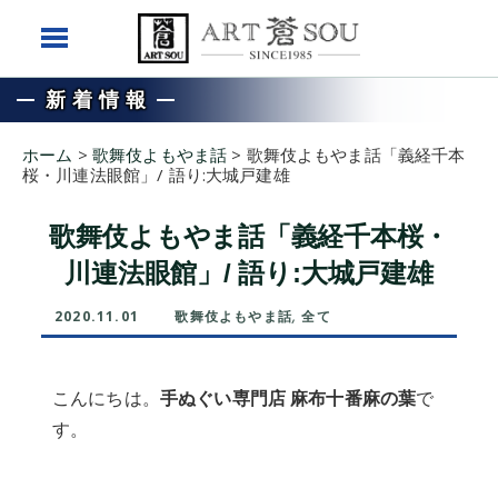
新着情報
ホーム
>
歌舞伎よもやま話
>
歌舞伎よもやま話「義経千本
桜・川連法眼館」/ 語り:大城戸建雄
歌舞伎よもやま話「義経千本桜・
川連法眼館」/ 語り:大城戸建雄
2020.11.01
歌舞伎よもやま話
,
全て
こんにちは。
手ぬぐい専門店 麻布十番麻の葉
で
す。