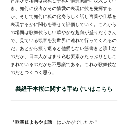
言葉から場面は親狐と子狐の情愛物語に没入してい
き、如何に役者がその情愛の表現に技を発揮する
か、そして如何に狐の化身らしく話し言葉や仕草を
表現するかに関心を寄せて評価していく。これから
の場面は歌舞伎らしい華やかな趣向が盛りだくさん
で、見ている観客を別世界に連れて行ってくれるの
だ。あとから振り返ると他愛もない筋書きと演出な
のだが、日本人がはまり込む要素がたっぷりとしこ
まれているのだから不思議である。これが歌舞伎な
のだとつくづく思う。
義経千本桜に関する手ぬぐいはこちら
「歌舞伎よもやま話」
はいかがでしたか？