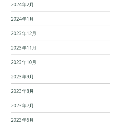
2024年2月
2024年1月
2023年12月
2023年11月
2023年10月
2023年9月
2023年8月
2023年7月
2023年6月