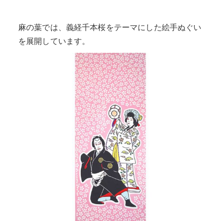
麻の葉では、義経千本桜をテーマにした絵手ぬぐい
を展開しています。