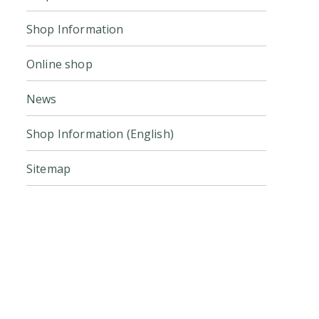
Shop Information
Online shop
News
Shop Information (English)
Sitemap
Click here for the official online
store