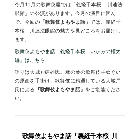
今月11月の歌舞伎座では「義経千本桜 川連法
眼館」の公演があります。今月の演目に因ん
で、今回の
「歌舞伎よもやま話」
では、義経千
本桜 川連法眼館の魅力や見どころをお届けし
ます。
歌舞伎よもやま話「義経千本桜 いがみの権太
編」はこちら
語りは大城戸建雄氏。麻の葉の歌舞伎手ぬぐい
の原画を手掛け、歌舞伎に精通している大城戸
氏による
『歌舞伎よもやま話』
をご堪能くださ
い。
歌舞伎よもやま話「義経千本桜 川