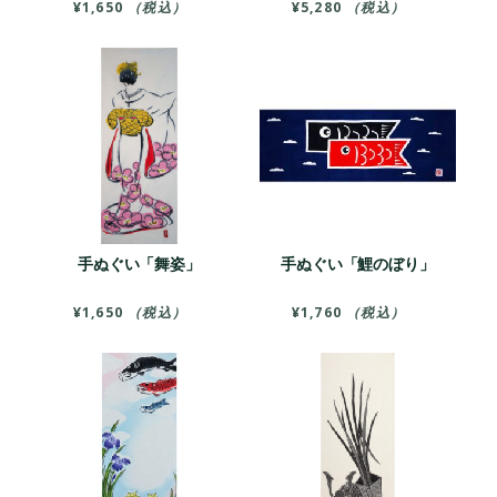
¥
1,650
（税込）
¥
5,280
（税込）
手ぬぐい「舞姿」
手ぬぐい「鯉のぼり」
¥
1,650
（税込）
¥
1,760
（税込）