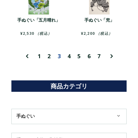
手ぬぐい「五月晴れ」
手ぬぐい「兜」
¥
2,530
（税込）
¥
2,200
（税込）
1
2
3
4
5
6
7
商品カテゴリ
手ぬぐい
1,100円まで