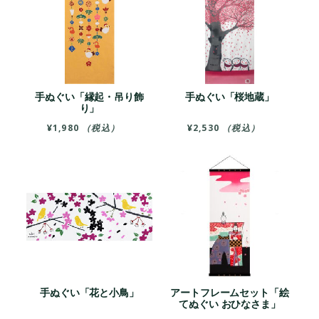
手ぬぐい「縁起・吊り飾
手ぬぐい「桜地蔵」
り」
¥
1,980
（税込）
¥
2,530
（税込）
手ぬぐい「花と小鳥」
アートフレームセット「絵
てぬぐい おひなさま」