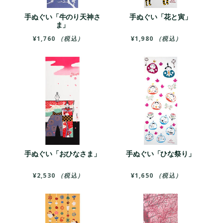
手ぬぐい「牛のり天神さ
手ぬぐい「花と寅」
ま」
¥
1,760
（税込）
¥
1,980
（税込）
手ぬぐい「おひなさま」
手ぬぐい「ひな祭り」
¥
2,530
（税込）
¥
1,650
（税込）