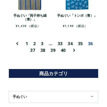
手ぬぐい「両子持ち縞
手ぬぐい「トンボ（青）」
（青）」
¥
1,430
（税込）
¥
1,100
（税込）
1
2
3
…
33
34
35
36
37
38
39
40
商品カテゴリ
手ぬぐい