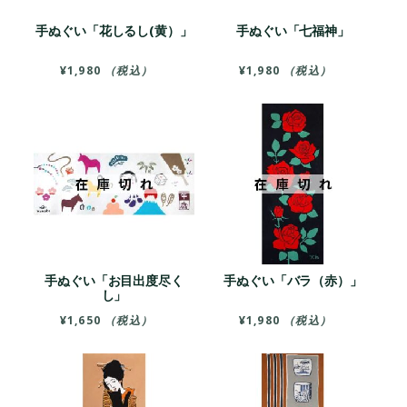
手ぬぐい「花しるし(黄）」
手ぬぐい「七福神」
¥
1,980
（税込）
¥
1,980
（税込）
手ぬぐい「お目出度尽く
手ぬぐい「バラ（赤）」
し」
¥
1,650
（税込）
¥
1,980
（税込）