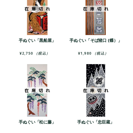
手ぬぐい「黒船屋」
手ぬぐい「そば猪口 (蝶）」
¥
2,750
（税込）
¥
1,980
（税込）
手ぬぐい「松に藤」
手ぬぐい「忠臣蔵」