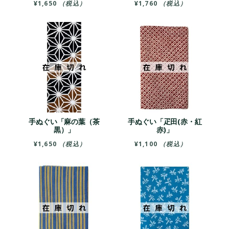
¥
1,650
（税込）
¥
1,760
（税込）
手ぬぐい「麻の葉（茶
手ぬぐい「疋田(赤・紅
黒）」
赤)」
¥
1,650
（税込）
¥
1,100
（税込）