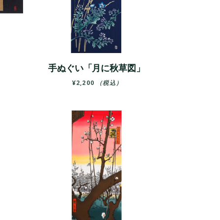
手ぬぐい「月に秋草図」
¥
2,200
（税込）