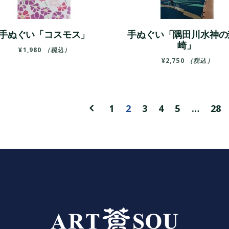
手ぬぐい「コスモス」
手ぬぐい「隅田川水神の
崎」
¥
1,980
（税込）
¥
2,750
（税込）
1
2
3
4
5
…
28