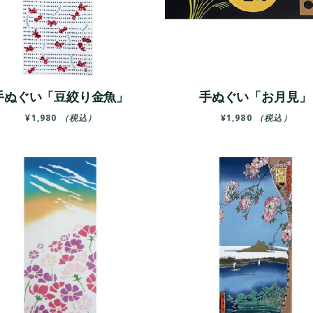
手ぬぐい「豆絞り金魚」
手ぬぐい「お月見」
¥
1,980
（税込）
¥
1,980
（税込）