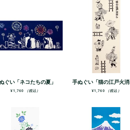
ぬぐい「ネコたちの夏」
手ぬぐい「猫の江戸火消
¥
1,760
（税込）
¥
1,760
（税込）