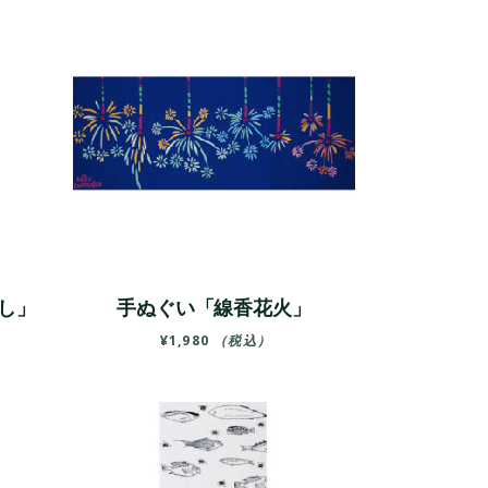
し」
手ぬぐい「線香花火」
¥
1,980
（税込）