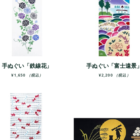
手ぬぐい「鉄線花」
手ぬぐい「富士遠景
¥
1,650
（税込）
¥
2,200
（税込）