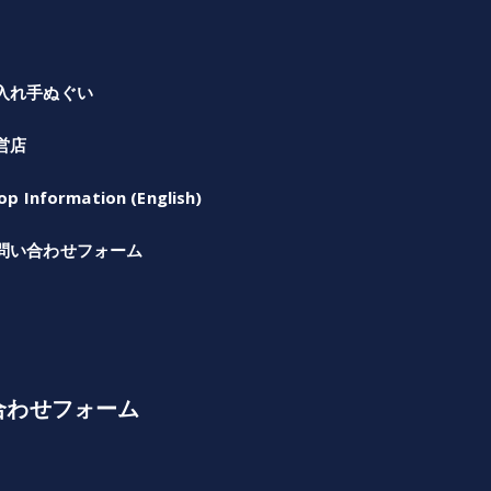
入れ手ぬぐい
営店
op Information (English)
問い合わせフォーム
合わせフォーム