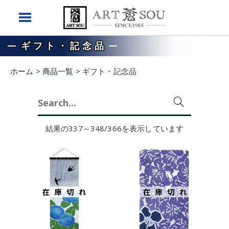
ギフト・記念品
ホーム
>
商品一覧
>
ギフト・記念品
Search
for:
結果の337～348/366を表示しています