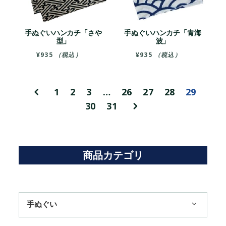
手ぬぐいハンカチ「さや
手ぬぐいハンカチ「青海
型」
波」
¥
935
（税込）
¥
935
（税込）
1
2
3
…
26
27
28
29
30
31
商品カテゴリ
手ぬぐい