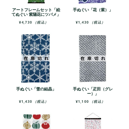
アートフレームセット「絵
手ぬぐい「花（紫）」
てぬぐい 紫陽花にツバメ」
¥
4,730
（税込）
¥
1,430
（税込）
手ぬぐい「雪の結晶」
手ぬぐい「疋田（グレ
ー）」
¥
1,430
（税込）
¥
1,100
（税込）