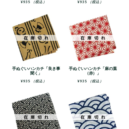
¥
935
（税込）
¥
935
（税込）
手ぬぐいハンカチ「良き事
手ぬぐいハンカチ「麻の葉
聞く」
（赤）」
¥
935
（税込）
¥
935
（税込）