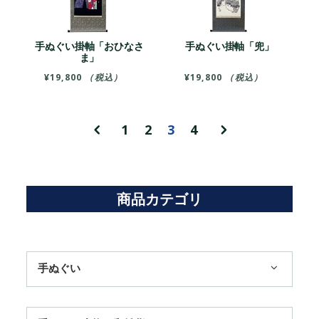
手ぬぐい掛軸「おひなさ
手ぬぐい掛軸「兜」
ま」
¥
19,800
（税込）
¥
19,800
（税込）
1
2
3
4
商品カテゴリ
手ぬぐい
1,100円まで