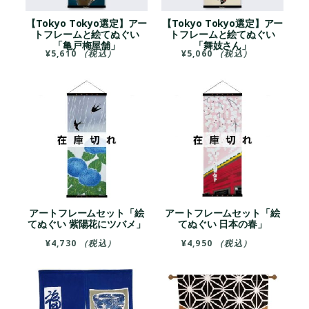
【Tokyo Tokyo選定】アー
【Tokyo Tokyo選定】アー
トフレームと絵てぬぐい
トフレームと絵てぬぐい
「亀戸梅屋舗」
「舞妓さん」
¥
5,610
（税込）
¥
5,060
（税込）
アートフレームセット「絵
アートフレームセット「絵
てぬぐい 紫陽花にツバメ」
てぬぐい 日本の春」
¥
4,730
（税込）
¥
4,950
（税込）