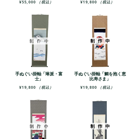
¥
55,000
（税込）
¥
19,800
（税込）
手ぬぐい掛軸「琳派・富
手ぬぐい掛軸「鯛を抱く恵
士」
比寿さま」
¥
19,800
（税込）
¥
19,800
（税込）