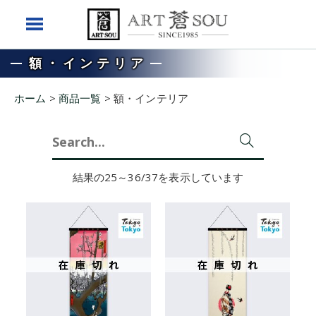
額・インテリア
ホーム
>
商品一覧
>
額・インテリア
Search
for:
結果の25～36/37を表示しています