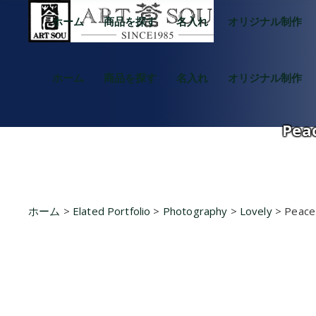
ホーム
商品を探す
名入れ
オリジナル制作
ホーム
商品を探す
名入れ
オリジナル制作
Pea
ホーム
>
Elated Portfolio
>
Photography
>
Lovely
>
Peace