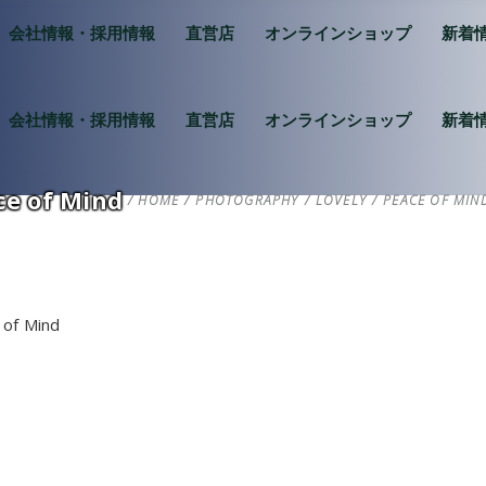
会社情報・採用情報
直営店
オンラインショップ
新着
会社情報・採用情報
直営店
オンラインショップ
新着
ce of Mind
HOME
/
PHOTOGRAPHY
/
LOVELY
/
PEACE OF MIN
 of Mind