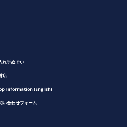
入れ手ぬぐい
営店
op Information (English)
問い合わせフォーム