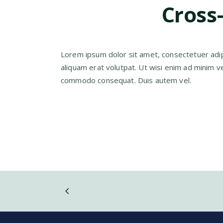
Cross
Lorem ipsum dolor sit amet, consectetuer adip
aliquam erat volutpat. Ut wisi enim ad minim ven
commodo consequat. Duis autem vel.