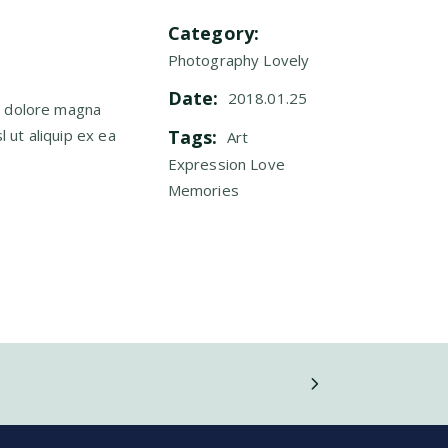
Category:
Photography
Lovely
Date:
2018.01.25
t dolore magna
l ut aliquip ex ea
Tags:
Art
Expression
Love
Memories