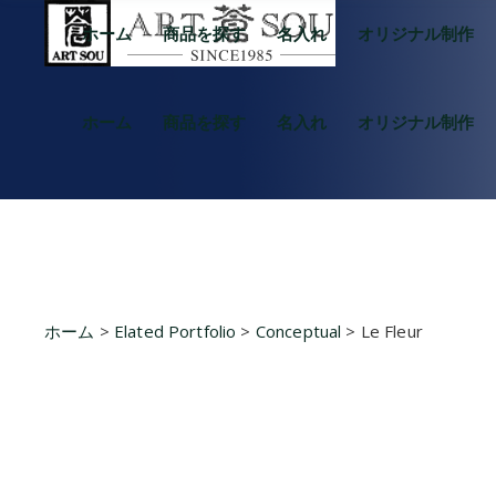
ホーム
商品を探す
名入れ
オリジナル制作
ホーム
商品を探す
名入れ
オリジナル制作
ホーム
>
Elated Portfolio
>
Conceptual
>
Le Fleur