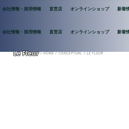
会社情報・採用情報
直営店
オンラインショップ
新着
会社情報・採用情報
直営店
オンラインショップ
新着
Le Fleur
HOME
/
CONCEPTUAL
/
LE FLEUR