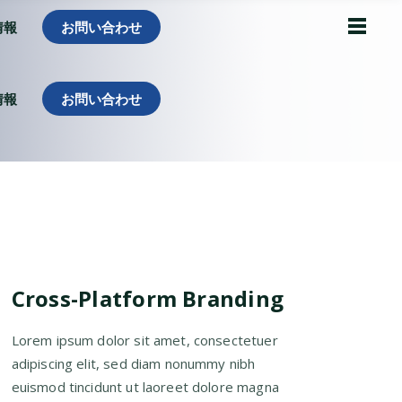
情報
お問い合わせ
情報
お問い合わせ
Cross-Platform Branding
Lorem ipsum dolor sit amet, consectetuer
adipiscing elit, sed diam nonummy nibh
euismod tincidunt ut laoreet dolore magna