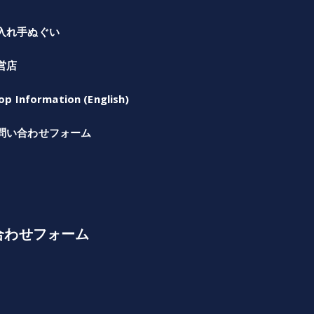
入れ手ぬぐい
営店
op Information (English)
問い合わせフォーム
合わせフォーム