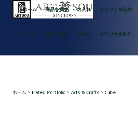
ホーム
商品を探す
名入れ
オリジナル制作
ホーム
商品を探す
名入れ
オリジナル制作
ホーム
>
Elated Portfolio
>
Arts & Crafts
>
Cube