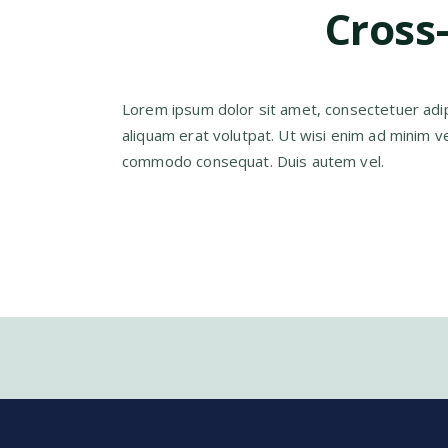
Cross
Lorem ipsum dolor sit amet, consectetuer adip
aliquam erat volutpat. Ut wisi enim ad minim ven
commodo consequat. Duis autem vel.