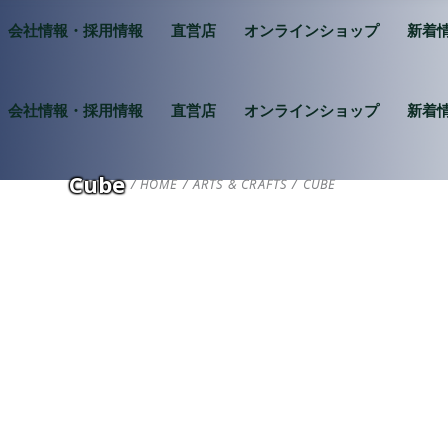
会社情報・採用情報
直営店
オンラインショップ
新着
会社情報・採用情報
直営店
オンラインショップ
新着
Cube
HOME
/
ARTS & CRAFTS
/
CUBE