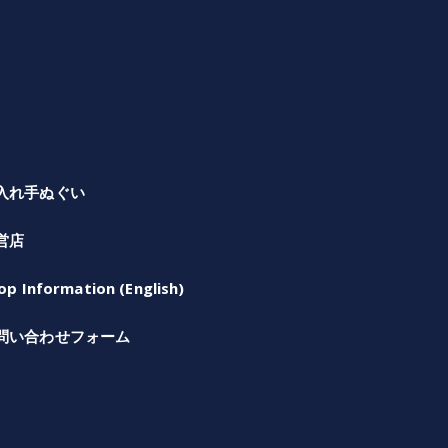
入れ手ぬぐい
営店
op Information (English)
問い合わせフォーム